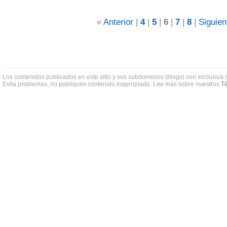
«
Anterior
|
4
|
5
|
6
|
7
|
8
|
Siguien
Los contenidos publicados en este sitio y sus subdominios (blogs) son exclusiva 
Evita problemas, no publiques contenido inapropiado. Lee más sobre nuestros
Té