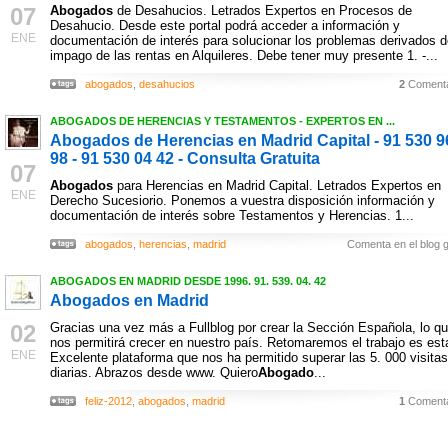
07
Abogados
de Desahucios. Letrados Expertos en Procesos de
Desahucio. Desde este portal podrá acceder a información y
ENE
documentación de interés para solucionar los problemas derivados d
impago de las rentas en Alquileres. Debe tener muy presente 1. -...
abogados
,
desahucios
2
Comenta
ABOGADOS DE HERENCIAS Y TESTAMENTOS - EXPERTOS EN ...
Abogados de Herencias en Madrid Capital - 91 530 9
98 - 91 530 04 42 - Consulta Gratuita
07
Abogados
para Herencias en Madrid Capital. Letrados Expertos en
ENE
Derecho Sucesiorio. Ponemos a vuestra disposición información y
documentación de interés sobre Testamentos y Herencias. 1...
abogados
,
herencias
,
madrid
Comenta en el blog g
ABOGADOS EN MADRID DESDE 1996. 91. 539. 04. 42
Abogados en Madrid
02
Gracias una vez más a Fullblog por crear la Sección Española, lo q
nos permitirá crecer en nuestro país. Retomaremos el trabajo es est
ENE
Excelente plataforma que nos ha permitido superar las 5. 000 visitas
diarias. Abrazos desde www. Quiero
Abogado
...
feliz-2012
,
abogados
,
madrid
1
Comenta