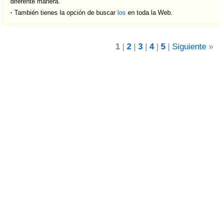
diferente manera.
·
También tienes la opción de buscar
los
en toda la Web.
1
|
2
|
3
|
4
|
5
|
Siguiente
»