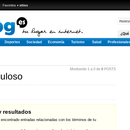
·
Favoritos
+ sitios
¿Qué
Deportes
Sociedad
Economía
Turismo
Salud
Profesionale
Mostrando 1 a 0 de
0
POSTS
uloso
 resultados
 encontrado entradas relacionadas con los términos de tu