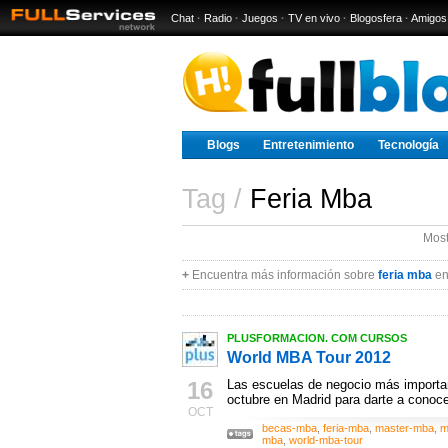
Chat
·
Radio
·
Juegos
·
TV en vivo
·
Blogosfera
·
Amigos
Blogs
Entretenimiento
Tecnología
Tag /
Feria Mba
Most
+
Encuentra más información sobre
feria mba
en
PLUSFORMACION. COM CURSOS
World MBA Tour 2012
16
Las escuelas de negocio más importa
octubre en Madrid para darte a conoce
OCT
becas-mba
,
feria-mba
,
master-mba
,
m
mba
,
world-mba-tour