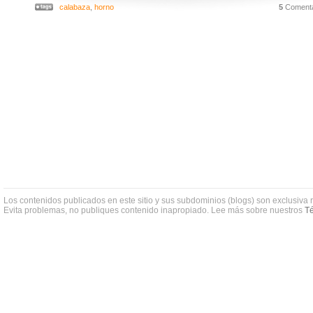
calabaza
,
horno
5
Comenta
Los contenidos publicados en este sitio y sus subdominios (blogs) son exclusiva 
Evita problemas, no publiques contenido inapropiado. Lee más sobre nuestros
Té